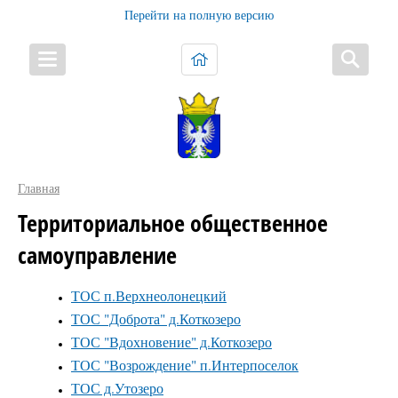
Перейти на полную версию
Главная
Территориальное общественное
самоуправление
ТОС п.Верхнеолонецкий
ТОС "Доброта" д.Коткозеро
ТОС "Вдохновение" д.Коткозеро
ТОС "Возрождение" п.Интерпоселок
ТОС д.Утозеро