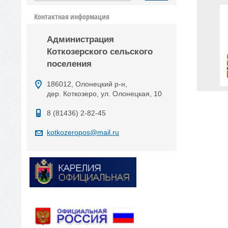
Контактная информация
Администрация
Коткозерского сельского
поселения
186012, Олонецкий р-н,
дер. Коткозеро, ул. Олонецкая, 10
8 (81436) 2-82-45
kotkozeropos@mail.ru