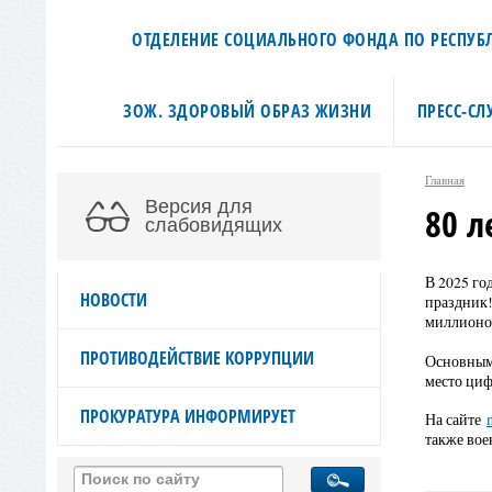
ОТДЕЛЕНИЕ СОЦИАЛЬНОГО ФОНДА ПО РЕСПУБЛ
ЗОЖ. ЗДОРОВЫЙ ОБРАЗ ЖИЗНИ
ПРЕСС-СЛ
Главная
Версия для
80 л
слабовидящих
В 2025 го
НОВОСТИ
праздник!
миллионо
ПРОТИВОДЕЙСТВИЕ КОРРУПЦИИ
Основным 
место циф
ПРОКУРАТУРА ИНФОРМИРУЕТ
На сайте
также вое