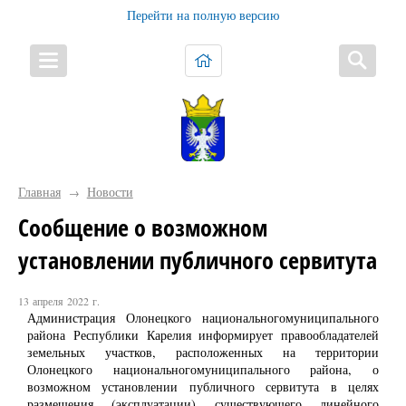
Перейти на полную версию
Главная
Новости
→
Сообщение о возможном
установлении публичного сервитута
13 апреля 2022 г.
Администрация Олонецкого национальногомуниципального
района Республики Карелия информирует правообладателей
земельных участков, расположенных на территории
Олонецкого национальногомуниципального района, о
возможном установлении публичного сервитута в целях
размещения (эксплуатации) существующего линейного