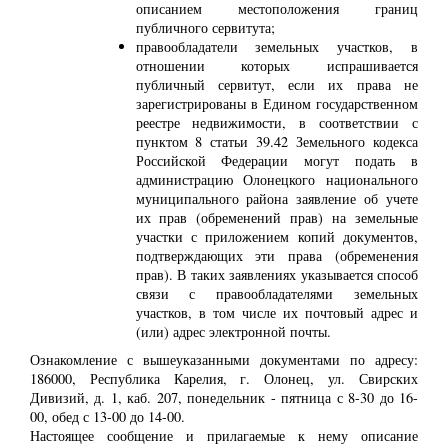
описанием местоположения границ
публичного сервитута;
правообладатели земельных участков, в
отношении которых испрашивается
публичный сервитут, если их права не
зарегистрированы в Едином государственном
реестре недвижимости, в соответствии с
пунктом 8 статьи 39.42 Земельного кодекса
Российской Федерации могут подать в
администрацию Олонецкого национального
муниципального района заявление об учете
их прав (обременений прав) на земельные
участки с приложением копий документов,
подтверждающих эти права (обременения
прав). В таких заявлениях указывается способ
связи с правообладателями земельных
участков, в том числе их почтовый адрес и
(или) адрес электронной почты.
Ознакомление с вышеуказанными документами по адресу:
186000, Республика Карелия, г. Олонец, ул. Свирских
Дивизий, д. 1, каб. 207, понедельник - пятница с 8-30 до 16-
00, обед с 13-00 до 14-00.
Настоящее сообщение и прилагаемые к нему описание