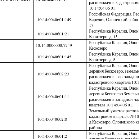
расположен в кадастровом
10:14:04 06 01
Российская Федерация, Ре
10:14:0040601:149
Карелия, Олонецкий район, 
17
Республика Карелия, Олон
10:14:0040601:21
Кескозеро, д. 15.
Республика Карелия, Олон
10:14:0000000:7749
Кескозеро
Республика Карелия, Олон
10:14:0040601:145
Кескозеро, д. 8
Республика Карелия, Олон
деревня Кескозеро, земель
10:14:0040602:23
расположен в юго-западно
кадастрового квартала 10:1
Республика Карелия, Олон
деревня Кескозеро.Земель
10:14:0040601:11
расположен в западной ча
квартала 10:14:04 06 01.
Земельный участок распол
кадастровом квартале №10:
10:14:0040602:8
д.Кескозеро, Олонецкого к
района
Республика Карелия, Олон
10:14:0040601:2
деревня Кескозеро, дом б/н