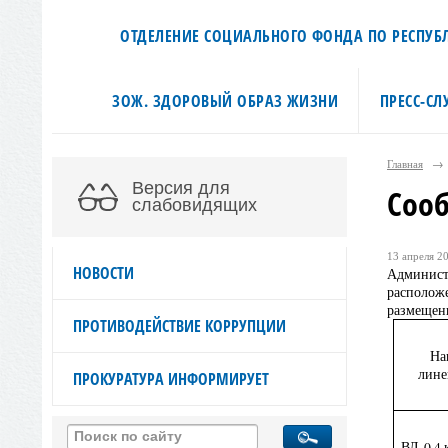
ОТДЕЛЕНИЕ СОЦИАЛЬНОГО ФОНДА ПО РЕСПУБЛ
ЗОЖ. ЗДОРОВЫЙ ОБРАЗ ЖИЗНИ
ПРЕСС-СЛ
Главная
→
Версия для
Соо
слабовидящих
13 апреля 20
НОВОСТИ
Админист
располож
размещени
ПРОТИВОДЕЙСТВИЕ КОРРУПЦИИ
На
лине
ПРОКУРАТУРА ИНФОРМИРУЕТ
ВЛ-0,4