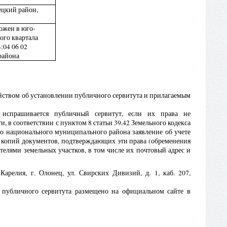
ецкий район,
ожен в юго-
ого квартала
:04 06 02
района
йством об установлении публичного сервитута и прилагаемым
 испрашивается публичный сервитут, если их права не
 в соответствии с пунктом 8 статьи 39.42 Земельного кодекса
о национального муниципального района заявление об учете
м копий документов, подтверждающих эти права (обременения
ателями земельных участков, в том числе их почтовый адрес и
релия, г. Олонец, ул. Свирских Дивизий, д. 1, каб. 207,
 публичного сервитута размещено на официальном сайте в