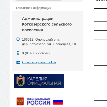
Контактная информация
Администрация
Коткозерского сельского
поселения
186012, Олонецкий р-н,
дер. Коткозеро, ул. Олонецкая, 10
8 (81436) 2-82-45
kotkozeropos@mail.ru