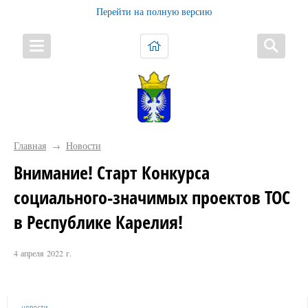
Перейти на полную версию
Главная
Новости
→
Внимание! Старт Конкурса
социального-значимых проектов ТОС
в Республике Карелия!
4 апреля 2022 г.