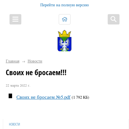
Перейти на полную версию
Главная
Новости
→
Своих не бросаем!!!
22 марта 2022 г.
Своих не бросаем №5.pdf
(1 792 КБ)
НОВОСТИ