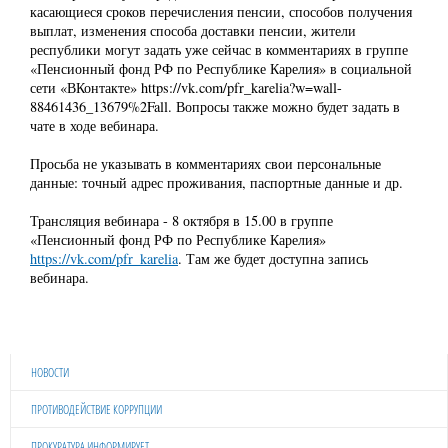
касающиеся сроков перечисления пенсии, способов получения
выплат, изменения способа доставки пенсии, жители
республики могут задать уже сейчас в комментариях в группе
«Пенсионный фонд РФ по Республике Карелия» в социальной
сети «ВКонтакте» https://vk.com/pfr_karelia?w=wall-
88461436_13679%2Fall. Вопросы также можно будет задать в
чате в ходе вебинара.
Просьба не указывать в комментариях свои персональные
данные: точный адрес проживания, паспортные данные и др.
Трансляция вебинара - 8 октября в 15.00 в группе
«Пенсионный фонд РФ по Республике Карелия»
https://vk.com/pfr_karelia
. Там же будет доступна запись
вебинара.
НОВОСТИ
ПРОТИВОДЕЙСТВИЕ КОРРУПЦИИ
ПРОКУРАТУРА ИНФОРМИРУЕТ