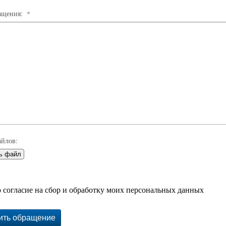
ращения:
*
айлов:
ть файл
 согласие на сбор и обработку моих персональных данных
ить обращение