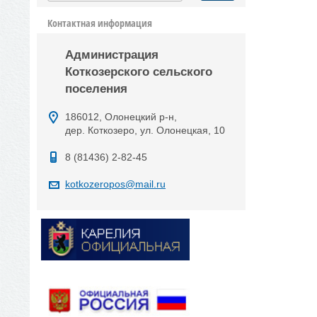
Контактная информация
Администрация
Коткозерского сельского
поселения
186012, Олонецкий р-н,
дер. Коткозеро, ул. Олонецкая, 10
8 (81436) 2-82-45
kotkozeropos@mail.ru