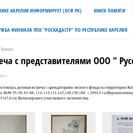
ИКЕ КАРЕЛИЯ ИНФОРМИРУЕТ (ОСФ РК)
КНИГА ПАМЯТИ
УЖБА ФИЛИАЛА ППК "РОСКАДАСТР" ПО РЕСПУБЛИКЕ КАРЕЛИЯ
Новости
еча с представителями ООО " Ру
021 г.
остоялась деловая встреча с арендаторами лесного фонда на территории Ко
ах №№ 55-58, 63-66, 114-115,131,143,148,156,168 ( 2994,5 га)Верхнеолонец
 3347,0 га) Коткозерского участкового лесничества.