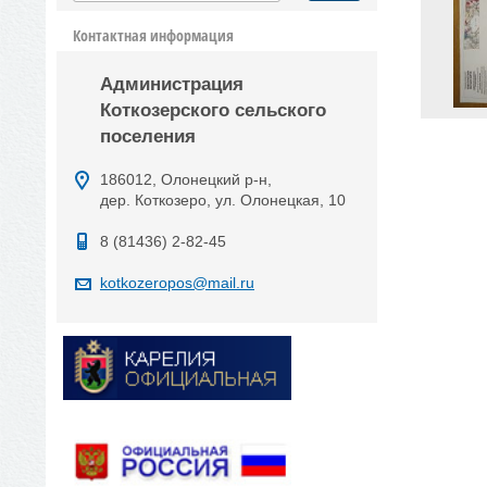
Контактная информация
Администрация
Коткозерского сельского
поселения
186012, Олонецкий р-н,
дер. Коткозеро, ул. Олонецкая, 10
8 (81436) 2-82-45
kotkozeropos@mail.ru